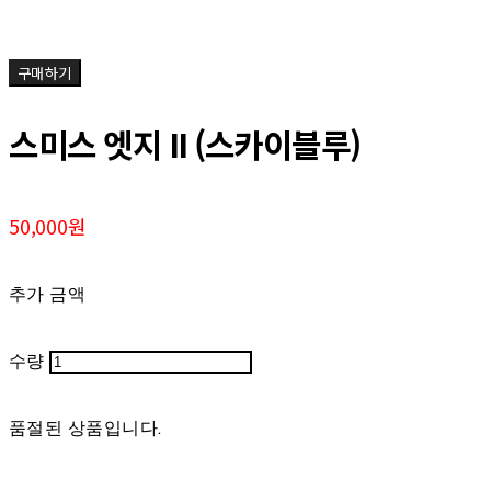
구매하기
스미스 엣지 II (스카이블루)
50,000원
추가 금액
수량
품절된 상품입니다.