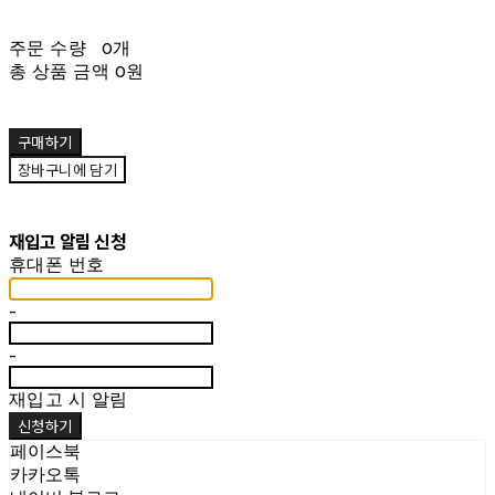
주문 수량
0개
총 상품 금액
0원
구매하기
장바구니에 담기
재입고 알림 신청
휴대폰 번호
-
-
재입고 시 알림
신청하기
페이스북
카카오톡