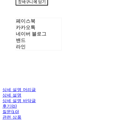
장바구니에 담기
페이스북
카카오톡
네이버 블로그
밴드
라인
상세 설명 머리글
상세 설명
상세 설명 바닥글
후기(0)
질문(10)
관련 상품