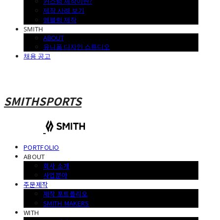
커스텀 제작이란?
제작 사례 보기
엠블럼 제작
SMITH
ABOUT
유니폼 디자인 스튜디오
채용 공고
SMITHSPORTS
PORTFOLIO
ABOUT
회사 소개
사업분야
주문제작
제작 포트폴리오
SMITH MAKERS
WITH