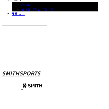
ABOUT
유니폼 디자인 스튜디오
채용 공고
Search
검색
Log In
로그인
Cart
장바구니
SMITHSPORTS