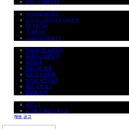
SMITH MAKERS
WITH
Hyundai MOBIS
GEN.G / SEOUL DYNASTY
DB PROMY
TEAM NV
studio CONNECT
전사 유니폼
전사유니폼 살펴보기
트레이닝 살펴보기
가격안내
주문방법 안내
주문 온라인결제
커스텀 제작이란?
제작 사례 보기
엠블럼 제작
SMITH
ABOUT
유니폼 디자인 스튜디오
채용 공고