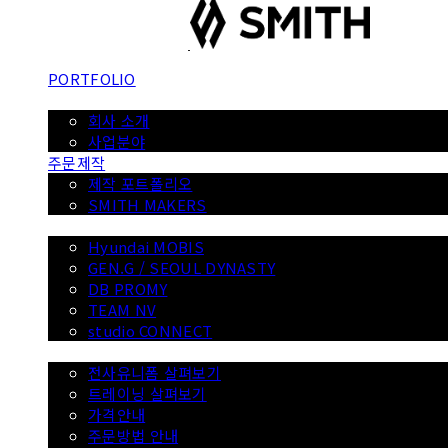
PORTFOLIO
ABOUT
회사 소개
사업분야
주문제작
제작 포트폴리오
SMITH MAKERS
WITH
Hyundai MOBIS
GEN.G / SEOUL DYNASTY
DB PROMY
TEAM NV
studio CONNECT
전사 유니폼
전사유니폼 살펴보기
트레이닝 살펴보기
가격안내
주문방법 안내