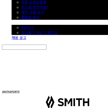
주문 온라인결제
커스텀 제작이란?
제작 사례 보기
엠블럼 제작
SMITH
ABOUT
유니폼 디자인 스튜디오
채용 공고
Search
검색
Log In
로그인
Cart
장바구니
SMITHSPORTS