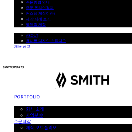
주문방법 안내
주문 온라인결제
커스텀 제작이란?
제작 사례 보기
엠블럼 제작
SMITH
ABOUT
유니폼 디자인 스튜디오
채용 공고
SMITHSPORTS
PORTFOLIO
ABOUT
회사 소개
사업분야
주문제작
제작 포트폴리오