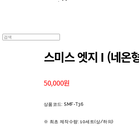
스미스 엣지 I (네온
50,000원
상품코드: SMF-T36
※ 최초 제작수량: 10세트(상/하의)