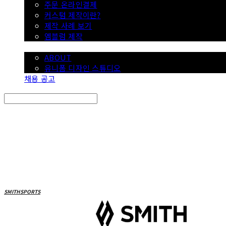
주문 온라인결제
커스텀 제작이란?
제작 사례 보기
엠블럼 제작
SMITH
ABOUT
유니폼 디자인 스튜디오
채용 공고
Search
검색
Log In
로그인
Cart
장바구니
SMITHSPORTS