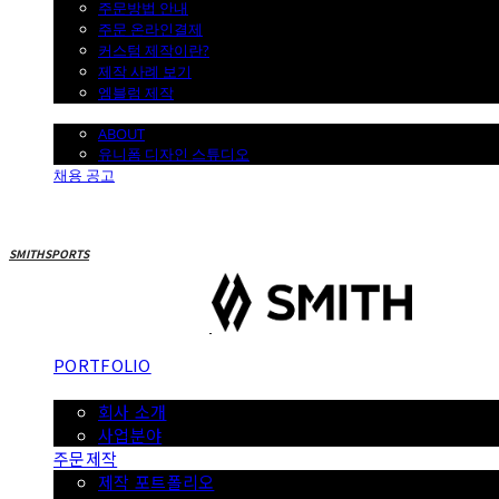
주문방법 안내
주문 온라인결제
커스텀 제작이란?
제작 사례 보기
엠블럼 제작
SMITH
ABOUT
유니폼 디자인 스튜디오
채용 공고
SMITHSPORTS
PORTFOLIO
ABOUT
회사 소개
사업분야
주문제작
제작 포트폴리오