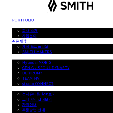
PORTFOLIO
ABOUT
회사 소개
사업분야
주문제작
제작 포트폴리오
SMITH MAKERS
WITH
Hyundai MOBIS
GEN.G / SEOUL DYNASTY
DB PROMY
TEAM NV
studio CONNECT
전사 유니폼
전사유니폼 살펴보기
트레이닝 살펴보기
가격안내
주문방법 안내