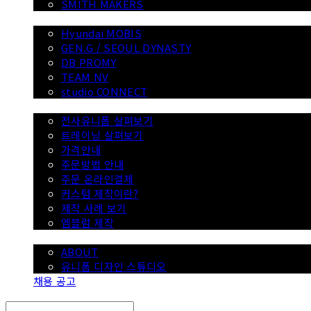
SMITH MAKERS
WITH
Hyundai MOBIS
GEN.G / SEOUL DYNASTY
DB PROMY
TEAM NV
studio CONNECT
전사 유니폼
전사유니폼 살펴보기
트레이닝 살펴보기
가격안내
주문방법 안내
주문 온라인결제
커스텀 제작이란?
제작 사례 보기
엠블럼 제작
SMITH
ABOUT
유니폼 디자인 스튜디오
채용 공고