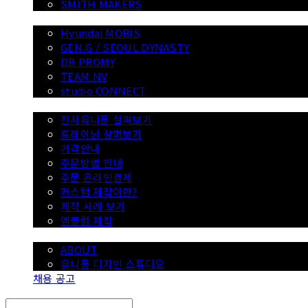
SMITH MAKERS
WITH
Hyundai MOBIS
GEN.G / SEOUL DYNASTY
DB PROMY
TEAM NV
studio CONNECT
전사 유니폼
전사유니폼 살펴보기
트레이닝 살펴보기
가격안내
주문방법 안내
주문 온라인결제
커스텀 제작이란?
제작 사례 보기
엠블럼 제작
SMITH
ABOUT
유니폼 디자인 스튜디오
채용 공고