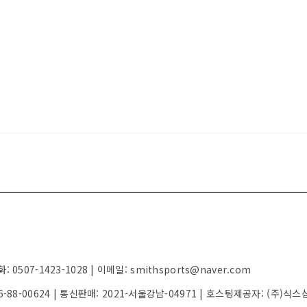
07-1423-1028 | 이메일: smithsports@naver.com
6-88-00624
| 통신판매:
2021-서울강남-04971
| 호스팅제공자: (주)식스