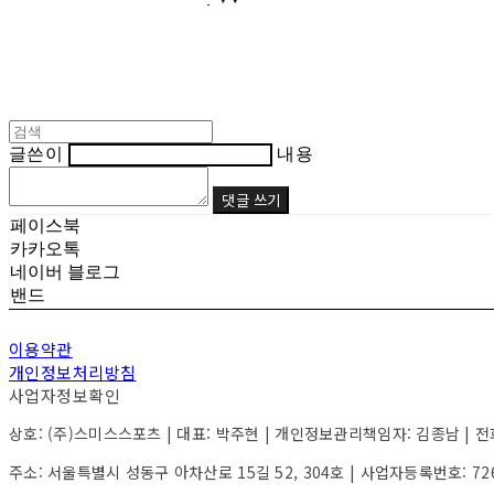
글쓴이
내용
댓글 쓰기
페이스북
카카오톡
네이버 블로그
밴드
이용약관
개인정보처리방침
사업자정보확인
상호: (주)스미스스포츠 | 대표: 박주현 | 개인정보관리책임자: 김종남 | 전화: 05
주소: 서울특별시 성동구 아차산로 15길 52, 304호 | 사업자등록번호:
72