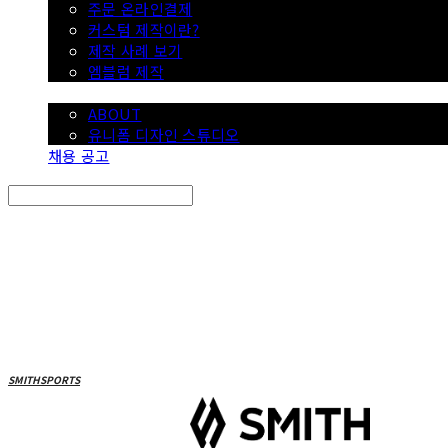
주문 온라인결제
커스텀 제작이란?
제작 사례 보기
엠블럼 제작
SMITH
ABOUT
유니폼 디자인 스튜디오
채용 공고
Search
검색
Log In
로그인
Cart
장바구니
SMITHSPORTS