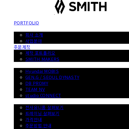
PORTFOLIO
ABOUT
회사 소개
사업분야
주문제작
제작 포트폴리오
SMITH MAKERS
WITH
Hyundai MOBIS
GEN.G / SEOUL DYNASTY
DB PROMY
TEAM NV
studio CONNECT
전사 유니폼
전사유니폼 살펴보기
트레이닝 살펴보기
가격안내
주문방법 안내