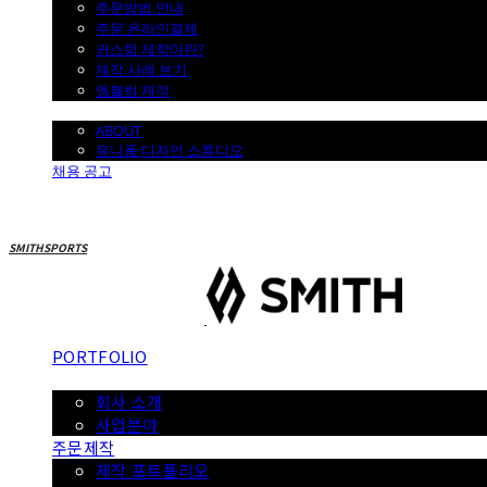
주문방법 안내
주문 온라인결제
커스텀 제작이란?
제작 사례 보기
엠블럼 제작
SMITH
ABOUT
유니폼 디자인 스튜디오
채용 공고
SMITHSPORTS
PORTFOLIO
ABOUT
회사 소개
사업분야
주문제작
제작 포트폴리오