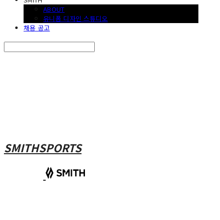
ABOUT
유니폼 디자인 스튜디오
채용 공고
Search
검색
Log In
로그인
Cart
장바구니
SMITHSPORTS