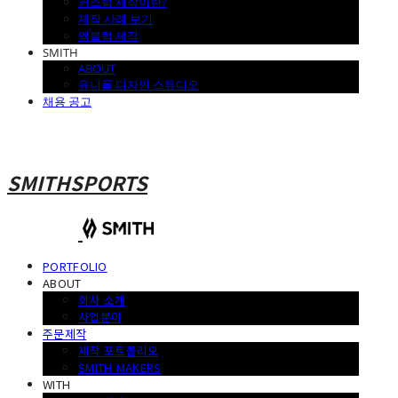
커스텀 제작이란?
제작 사례 보기
엠블럼 제작
SMITH
ABOUT
유니폼 디자인 스튜디오
채용 공고
SMITHSPORTS
PORTFOLIO
ABOUT
회사 소개
사업분야
주문제작
제작 포트폴리오
SMITH MAKERS
WITH