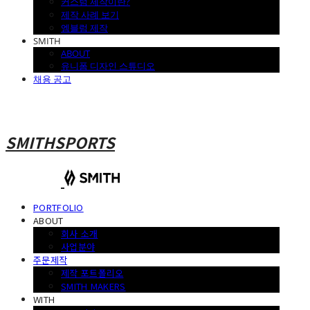
커스텀 제작이란?
제작 사례 보기
엠블럼 제작
SMITH
ABOUT
유니폼 디자인 스튜디오
채용 공고
SMITHSPORTS
PORTFOLIO
ABOUT
회사 소개
사업분야
주문제작
제작 포트폴리오
SMITH MAKERS
WITH