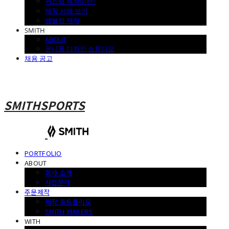
커스텀 제작이란?
제작 사례 보기
엠블럼 제작
SMITH
ABOUT
유니폼 디자인 스튜디오
채용 공고
SMITHSPORTS
PORTFOLIO
ABOUT
회사 소개
사업분야
주문제작
제작 포트폴리오
SMITH MAKERS
WITH