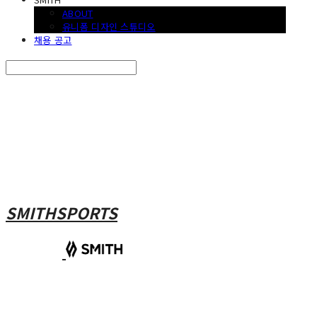
ABOUT
유니폼 디자인 스튜디오
채용 공고
Search
검색
Log In
로그인
Cart
장바구니
SMITHSPORTS