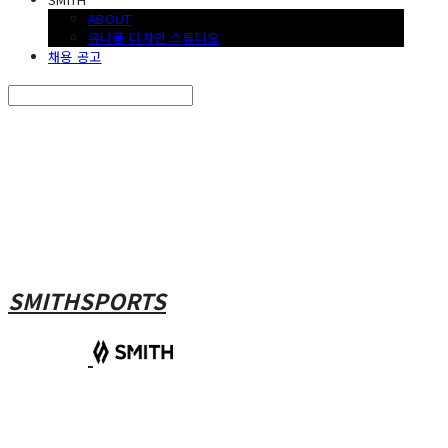
ABOUT
유니폼 디자인 스튜디오
채용 공고
Search
검색
Log In
로그인
Cart
장바구니
SMITHSPORTS