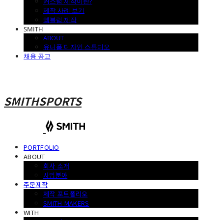
커스텀 제작이란?
제작 사례 보기
엠블럼 제작
SMITH
ABOUT
유니폼 디자인 스튜디오
채용 공고
SMITHSPORTS
PORTFOLIO
ABOUT
회사 소개
사업분야
주문제작
제작 포트폴리오
SMITH MAKERS
WITH